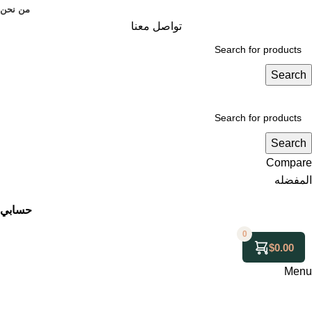
من نحن
تواصل معنا
Search
Search
Compare
المفضله
حسابي
0
$
0.00
Menu