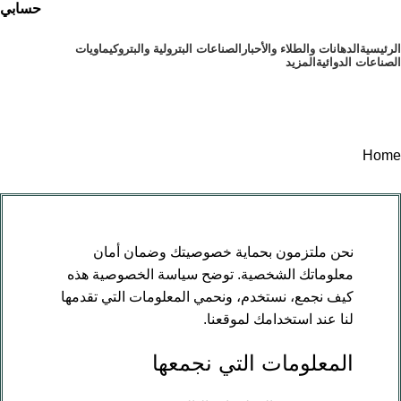
حسابي
الرئيسية
⁠الدهانات والطلاء والأحبار
الصناعات البترولية والبتروكيماويات
الصناعات الدوائية
المزيد
أقسام المنتجات
سياسة الخصوصية
Home
سياسة الخصوصية
نحن ملتزمون بحماية خصوصيتك وضمان أمان
معلوماتك الشخصية. توضح سياسة الخصوصية هذه
كيف نجمع، نستخدم، ونحمي المعلومات التي تقدمها
لنا عند استخدامك لموقعنا.
المعلومات التي نجمعها