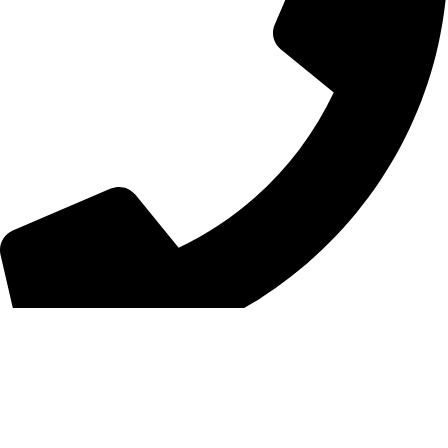
01026067821