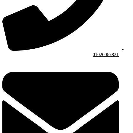
01026067821