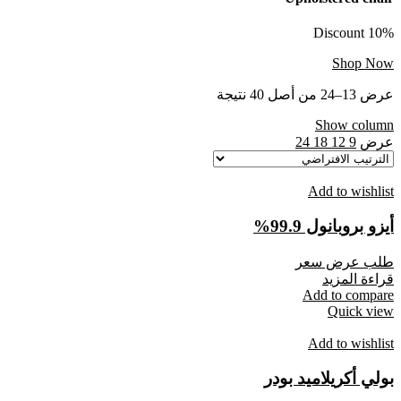
Discount 10%
Shop Now
عرض 13–24 من أصل 40 نتيجة
Show column
عرض
9
12
18
24
Add to wishlist
أيزو بروبانول 99.9%
طلب عرض سعر
قراءة المزيد
Add to compare
Quick view
Add to wishlist
بولي أكريلاميد بودر