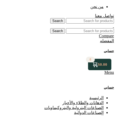
من نحن
تواصل معنا
Search
Search
Compare
المفضله
حسابي
0
$
0.00
Menu
حسابي
الرئيسية
⁠الدهانات والطلاء والأحبار
الصناعات البترولية والبتروكيماويات
الصناعات الدوائية