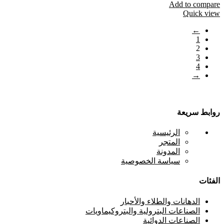
Add to compare
Quick view
←
1
2
3
4
→
روابط سريعة
الرئيسية
المتجر
المدونة
سياسة الخصوصية
الفئات
⁠الدهانات والطلاء والأحبار
الصناعات البترولية والبتروكيماويات
الصناعات الدوائية