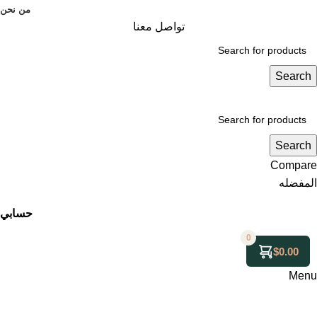
من نحن
تواصل معنا
Search
Search
Compare
المفضله
حسابي
0
$
0.00
Menu