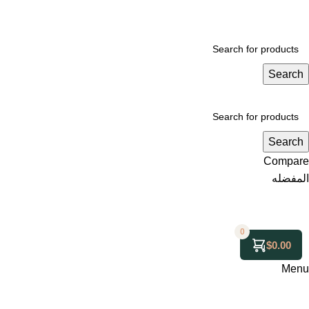
Search
Search
Compare
المفضله
0
$
0.00
Menu