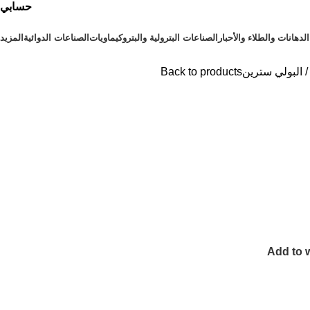
حسابي
⁠الدهانات والطلاء والأحبار
الصناعات البترولية والبتروكيماويات
الصناعات الدوائية
المزيد
البولي سترين
Back to products
Add to w