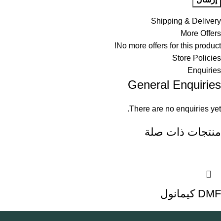
Shipping & Delivery
More Offers
No more offers for this product!
Store Policies
Enquiries
General Enquiries
There are no enquiries yet.
منتجات ذات صلة
DMF كيمانول