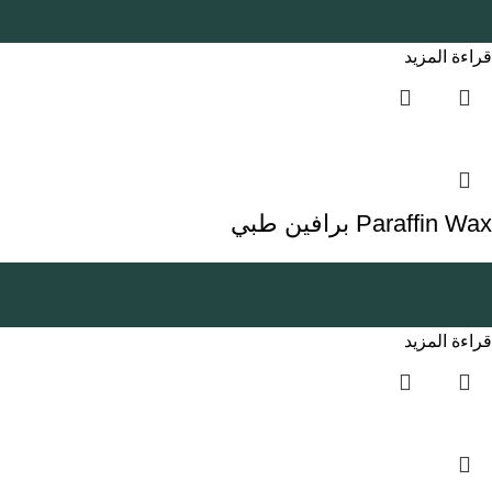
قراءة المزيد
Paraffin Wax برافين طبي
قراءة المزيد