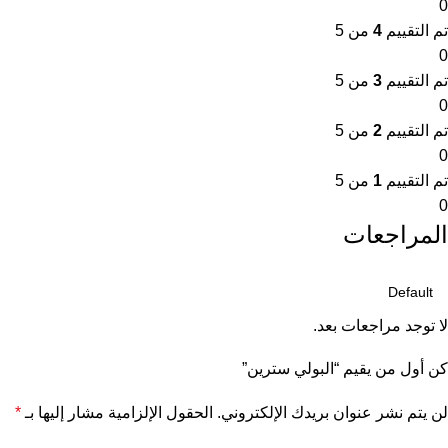
0
تم التقييم
4
من 5
0
تم التقييم
3
من 5
0
تم التقييم
2
من 5
0
تم التقييم
1
من 5
0
المراجعات
لا توجد مراجعات بعد.
كن أول من يقيم “البولي سترين”
لن يتم نشر عنوان بريدك الإلكتروني.
الحقول الإلزامية مشار إليها بـ
*