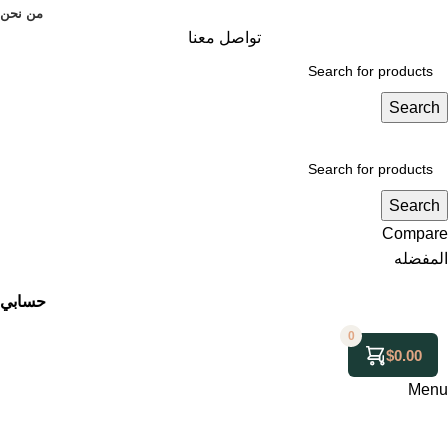
من نحن
تواصل معنا
Search
Search
Compare
المفضله
حسابي
0
$
0.00
Menu