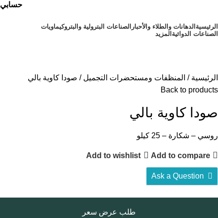
حسابي
الرئيسية
⁠الدهانات والطلاء والأحبار
الصناعات البترولية والبتروكيماويات
الصناعات الدوائية
المزيد
أقسام المنتجات
الرئيسية
المنظفات ومستحضرات التجميل
صودا كاوية بالي
Back to products
صودا كاوية بالي
روسي – شكارة – 25 كيلو
Add to wishlist
Add to compare
Ask a Question
طلب عرض سعر