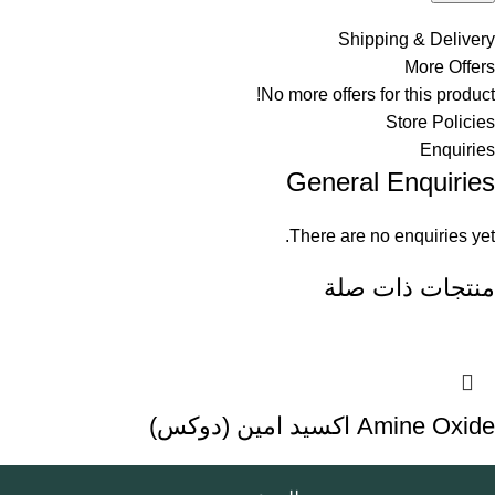
Shipping & Delivery
More Offers
No more offers for this product!
Store Policies
Enquiries
General Enquiries
There are no enquiries yet.
منتجات ذات صلة
Amine Oxide اكسيد امين (دوكس)