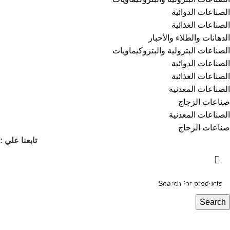
الصناعات الدوائية
الصناعات الغذائية
⁠الدهانات والطلاء والأحبار
الصناعات البترولية والبتروكيماويات
الصناعات الدوائية
الصناعات الغذائية
الصناعات المعدنية
صناعات الزجاج
الصناعات المعدنية
صناعات الزجاج
تابعنا علي :
انشئ متجرك الخاص على كيمي مارت
وبيع منتجاتك الكيميائية بضغطتين زر مع كيمي
مارت
Search
خدمات متكاملة من عرض المنتج إلى الشحن