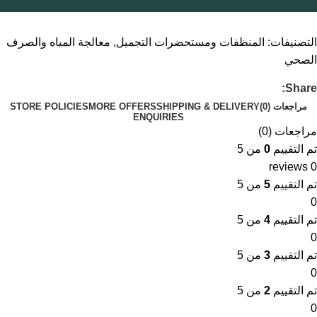
التصنيفات:
المنظفات ومستحضرات التجميل
,
معالجة المياه والصرف
الصحي
Share:
مراجعات (0)
SHIPPING & DELIVERY
MORE OFFERS
STORE POLICIES
ENQUIRIES
مراجعات (0)
تم التقييم
0
من 5
0 reviews
تم التقييم
5
من 5
0
تم التقييم
4
من 5
0
تم التقييم
3
من 5
0
تم التقييم
2
من 5
0