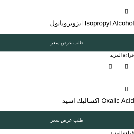
Isopropyl Alcohol ايزوبروبانول
طلب عرض سعر
قراءة المزيد
Oxalic Acid اكساليك اسيد
طلب عرض سعر
قراءة المزيد