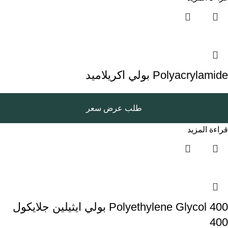
Polyacrylamide بولي اكريلاميد
طلب عرض سعر
قراءة المزيد
Polyethylene Glycol 400 بولي ايثيلين جلايكول
400