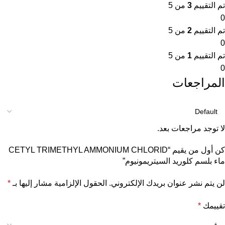
تم التقييم
3
من 5
0
تم التقييم
2
من 5
0
تم التقييم
1
من 5
0
المراجعات
لا توجد مراجعات بعد.
كن أول من يقيم “CETYL TRIMETHYL AMMONIUM CHLORID
ماء بلسم كلوريد السيتريمونيوم”
لن يتم نشر عنوان بريدك الإلكتروني.
الحقول الإلزامية مشار إليها بـ
*
تقييمك
*