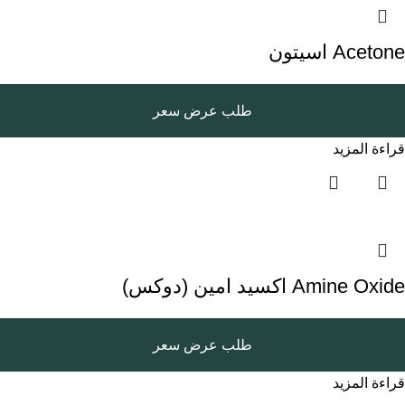
Acetone اسيتون
طلب عرض سعر
قراءة المزيد
Amine Oxide اكسيد امين (دوكس)
طلب عرض سعر
قراءة المزيد