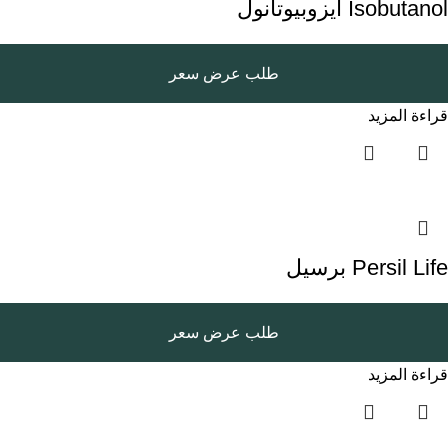
Isobutanol ايزوبيوتانول
طلب عرض سعر
قراءة المزيد
Persil Life برسيل
طلب عرض سعر
قراءة المزيد