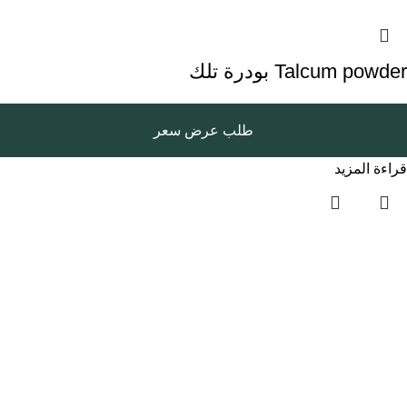
Talcum powder بودرة تلك
طلب عرض سعر
قراءة المزيد
روابط سريعة
الرئيسية
المتجر
المدونة
سياسة الخصوصية