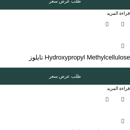
طلب عرض سعر
قراءة المزيد
Hydroxypropyl Methylcellulose تايلوز
طلب عرض سعر
قراءة المزيد