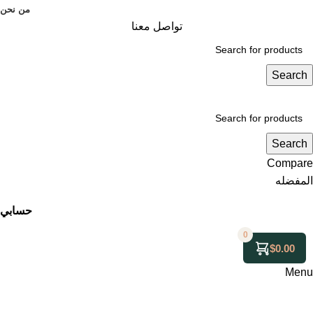
من نحن
تواصل معنا
Search
Search
Compare
المفضله
حسابي
0
$
0.00
Menu