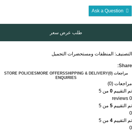
Ask a Question
طلب عرض سعر
التصنيف:
المنظفات ومستحضرات التجميل
Share:
مراجعات (0)
SHIPPING & DELIVERY
MORE OFFERS
STORE POLICIES
ENQUIRIES
مراجعات (0)
تم التقييم
0
من 5
0 reviews
تم التقييم
5
من 5
0
تم التقييم
4
من 5
0