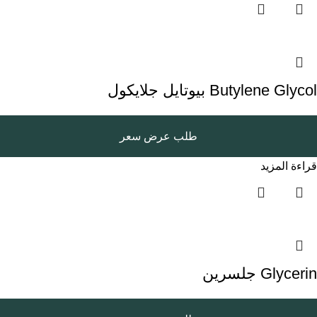
Butylene Glycol بيوتايل جلايكول
طلب عرض سعر
قراءة المزيد
Glycerin جلسرين