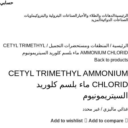
حسابي
الرئيسية
⁠الدهانات والطلاء والأحبار
الصناعات البترولية والبتروكيماويات
الصناعات الدوائية
المزيد
أقسام المنتجات
الرئيسية
المنظفات ومستحضرات التجميل
CETYL TRIMETHYL
AMMONIUM CHLORID ماء بلسم كلوريد السيتريمونيوم
Back to products
CETYL TRIMETHYL AMMONIUM
CHLORID ماء بلسم كلوريد
السيتريمونيوم
غذائي ماليزي / غير محدد
Add to wishlist
Add to compare