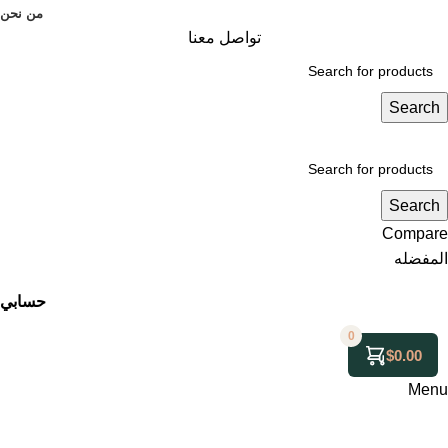
من نحن
تواصل معنا
Search
Search
Compare
المفضله
حسابي
0
$
0.00
Menu