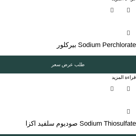
Sodium Perchlorate بيركلور
طلب عرض سعر
قراءة المزيد
Sodium Thiosulfate صوديوم سلفيد اكزا