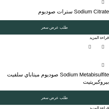
Sodium Citrate سترات صوديوم
طلب عرض سعر
قراءة المزيد
Sodium Metabisulfite صوديوم ميتاباي سلفيت
بيروكبريتيت
طلب عرض سعر
قراءة المزيد