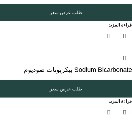
طلب عرض سعر
قراءة المزيد
Sodium Bicarbonate بيكربونات صوديوم
طلب عرض سعر
قراءة المزيد