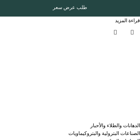
طلب عرض سعر
قراءة المزيد
روابط سريعة
الرئيسية
المتجر
المدونة
سياسة الخصوصية
الفئات
⁠الدهانات والطلاء والأحبار
الصناعات البترولية والبتروكيماويات