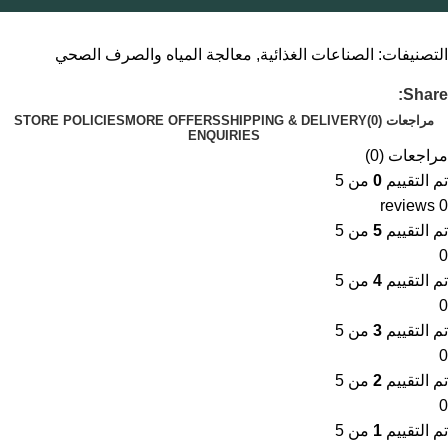
التصنيفات:
الصناعات الغذائية
,
معالجة المياه والصرف الصحي
Share:
مراجعات (0)
SHIPPING & DELIVERY
MORE OFFERS
STORE POLICIES
ENQUIRIES
مراجعات (0)
تم التقييم
0
من 5
0 reviews
تم التقييم
5
من 5
0
تم التقييم
4
من 5
0
تم التقييم
3
من 5
0
تم التقييم
2
من 5
0
تم التقييم
1
من 5