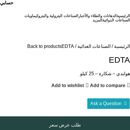
حسابي
الرئيسية
⁠الدهانات والطلاء والأحبار
الصناعات البترولية والبتروكيماويات
الصناعات الدوائية
المزيد
أقسام المنتجات
الرئيسية
الصناعات الغذائية
EDTA
Back to products
EDTA
هولندي – شكارة – 25 كيلو
Add to wishlist
Add to compare
Ask a Question
طلب عرض سعر