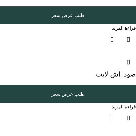
طلب عرض سعر
قراءة المزيد
صودا أش لايت
طلب عرض سعر
قراءة المزيد