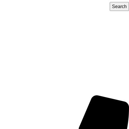
مارت
Search
خدمات متكاملة من عرض المنتج إلى الشحن
كيمي مارت تدعم نمو تجارتك
جميع المعاملات كاش
سجل كتاجر معنا الآن
مجانا