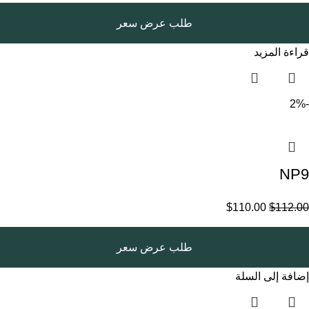
طلب عرض سعر
قراءة المزيد
-2%
NP9
$
110.00
$
112.00
طلب عرض سعر
إضافة إلى السلة