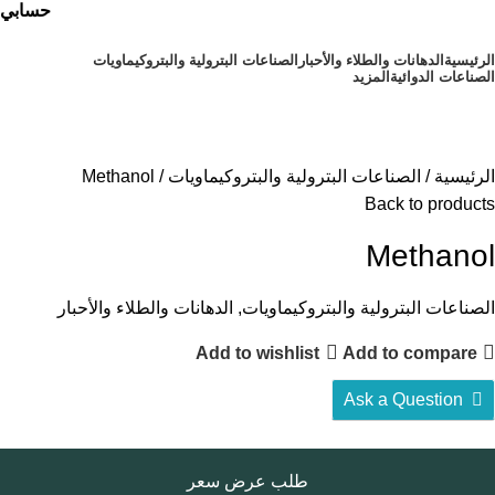
حسابي
الرئيسية
⁠الدهانات والطلاء والأحبار
الصناعات البترولية والبتروكيماويات
الصناعات الدوائية
المزيد
أقسام المنتجات
الرئيسية
الصناعات البترولية والبتروكيماويات
Methanol
Back to products
Methanol
الصناعات البترولية والبتروكيماويات, الدهانات والطلاء والأحبار
Add to wishlist
Add to compare
Ask a Question
طلب عرض سعر