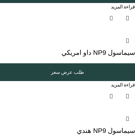
قراءة المزيد
سيماسول NP9 داو امريكي
طلب عرض سعر
قراءة المزيد
سيماسول NP9 هندي