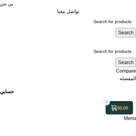
من نحن
تواصل معنا
Search
Search
Compare
المفضله
حسابي
0
$
0.00
Menu