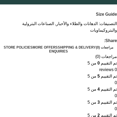
Size Guide
التصنيفات:
الدهانات والطلاء والأحبار
,
الصناعات البترولية
والبتروكيماويات
Share:
مراجعات (0)
SHIPPING & DELIVERY
MORE OFFERS
STORE POLICIES
ENQUIRIES
مراجعات (0)
تم التقييم
0
من 5
0 reviews
تم التقييم
5
من 5
0
تم التقييم
4
من 5
0
تم التقييم
3
من 5
0
تم التقييم
2
من 5