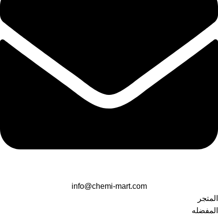
info@chemi-mart.com
المتجر
المفضله