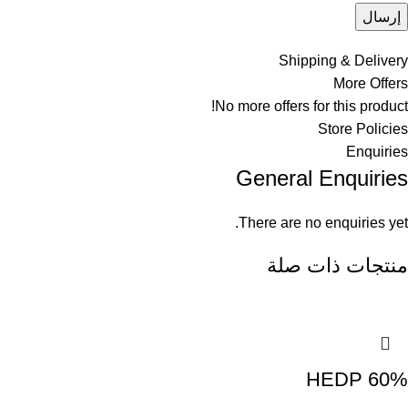
Shipping & Delivery
More Offers
No more offers for this product!
Store Policies
Enquiries
General Enquiries
There are no enquiries yet.
منتجات ذات صلة
HEDP 60%