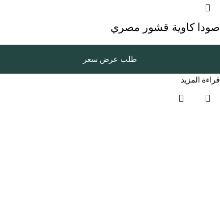
صودا كاوية قشور مصري
طلب عرض سعر
قراءة المزيد
روابط سريعة
الرئيسية
المتجر
المدونة
سياسة الخصوصية