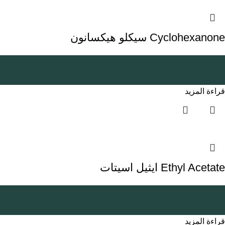
Cyclohexanone سيكلو هيكسانون
قراءة المزيد
Ethyl Acetate ايثيل اسيتات
قراءة المزيد