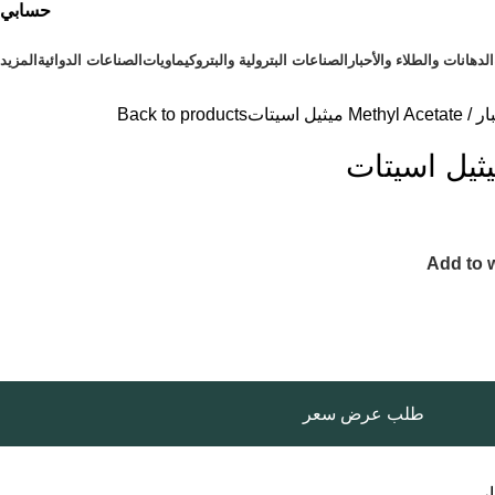
حسابي
⁠الدهانات والطلاء والأحبار
الصناعات البترولية والبتروكيماويات
الصناعات الدوائية
المزيد
بار
Methyl Acetate ميثيل اسيتات
Back to products
Add to w
طلب عرض سعر
ار