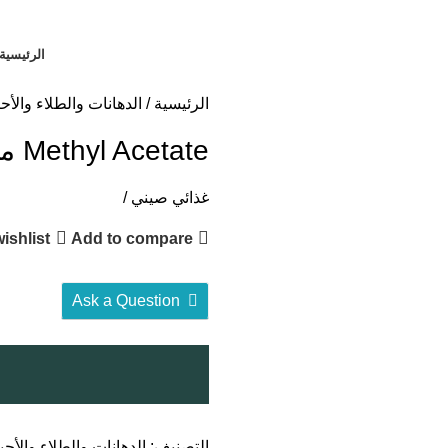
الرئيسية
الرئيسية
الدهانات والطلاء والأح
Methyl Acetate ميثيل اسيتات
غذائي صيني /
ishlist
Add to compare
Ask a Question
التصنيف:
الدهانات والطلاء والأحب