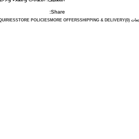
Share:
ات (0)
SHIPPING & DELIVERY
MORE OFFERS
STORE POLICIES
QUIRIES