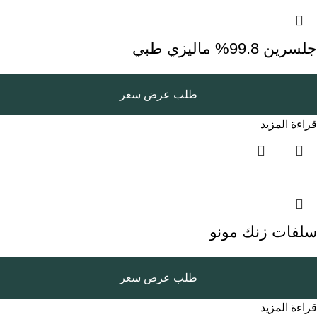
جلسرين 99.8% ماليزي طبي
طلب عرض سعر
قراءة المزيد
سلفات زنك مونو
طلب عرض سعر
قراءة المزيد