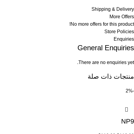
Shipping & Delivery
More Offers
No more offers for this product!
Store Policies
Enquiries
General Enquiries
There are no enquiries yet.
منتجات ذات صلة
-2%
NP9