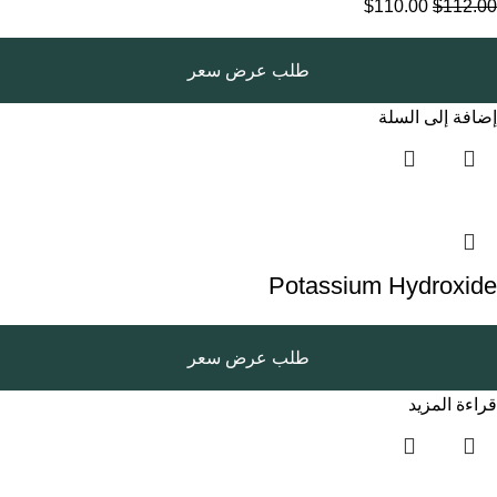
$
110.00
$
112.00
طلب عرض سعر
إضافة إلى السلة
Potassium Hydroxide
طلب عرض سعر
قراءة المزيد