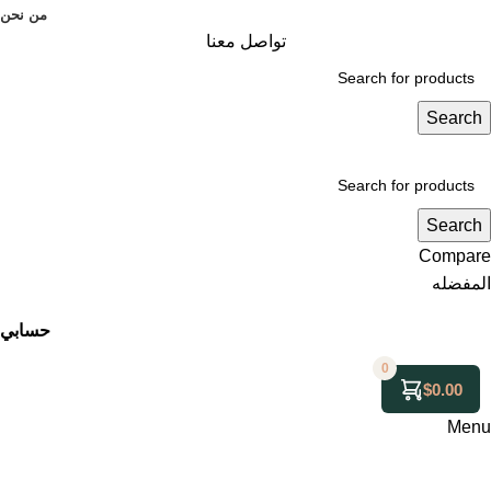
من نحن
تواصل معنا
Search
Search
Compare
المفضله
حسابي
0
$
0.00
Menu