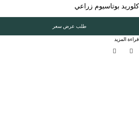
كلوريد بوتاسيوم زراعي
طلب عرض سعر
قراءة المزيد
روابط سريعة
الرئيسية
المتجر
المدونة
سياسة الخصوصية
الفئات