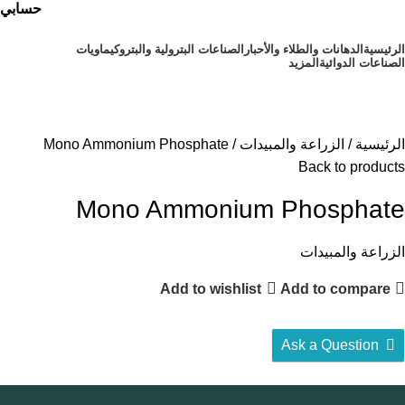
حسابي
الرئيسية
⁠الدهانات والطلاء والأحبار
الصناعات البترولية والبتروكيماويات
الصناعات الدوائية
المزيد
أقسام المنتجات
الرئيسية
الزراعة والمبيدات
Mono Ammonium Phosphate
Back to products
Mono Ammonium Phosphate
الزراعة والمبيدات
Add to wishlist
Add to compare
Ask a Question