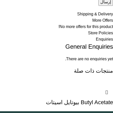
Shipping & Delivery
More Offers
No more offers for this product!
Store Policies
Enquiries
General Enquiries
There are no enquiries yet.
منتجات ذات صلة
Butyl Acetate بيوتايل اسيتات