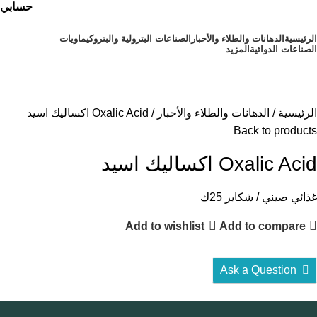
حسابي
الرئيسية
⁠الدهانات والطلاء والأحبار
الصناعات البترولية والبتروكيماويات
الصناعات الدوائية
المزيد
أقسام المنتجات
الرئيسية
الدهانات والطلاء والأحبار
Oxalic Acid اكساليك اسيد
Back to products
Oxalic Acid اكساليك اسيد
غذائي صيني / شكاير 25ك
Add to wishlist
Add to compare
Ask a Question