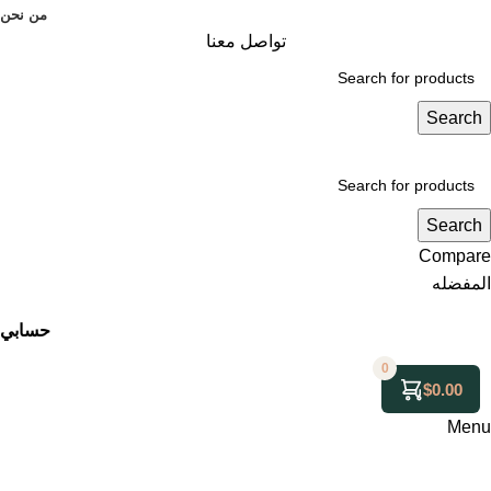
من نحن
تواصل معنا
Search
Search
Compare
المفضله
حسابي
0
$
0.00
Menu