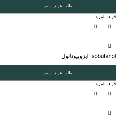
طلب عرض سعر
قراءة المزيد
Isobutanol ايزوبيوتانول
طلب عرض سعر
قراءة المزيد