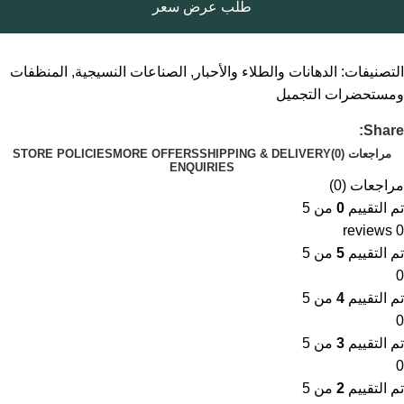
طلب عرض سعر
التصنيفات:
الدهانات والطلاء والأحبار
,
الصناعات النسيجية
,
المنظفات
ومستحضرات التجميل
Share:
مراجعات (0)
SHIPPING & DELIVERY
MORE OFFERS
STORE POLICIES
ENQUIRIES
مراجعات (0)
تم التقييم
0
من 5
0 reviews
تم التقييم
5
من 5
0
تم التقييم
4
من 5
0
تم التقييم
3
من 5
0
تم التقييم
2
من 5