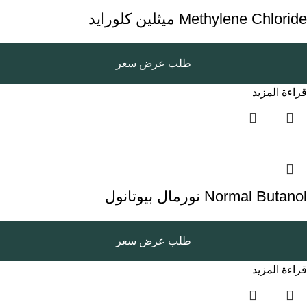
Methylene Chloride ميثلين كلورايد
طلب عرض سعر
قراءة المزيد
Normal Butanol نورمال بيوتانول
طلب عرض سعر
قراءة المزيد