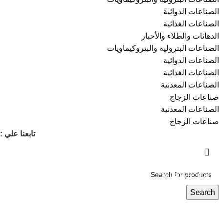
الصناعات الدوائية
الصناعات الغذائية
⁠الدهانات والطلاء والأحبار
الصناعات البترولية والبتروكيماويات
الصناعات الدوائية
الصناعات الغذائية
الصناعات المعدنية
صناعات الزجاج
الصناعات المعدنية
صناعات الزجاج
تابعنا علي :
انشئ متجرك الخاص على كيمي مارت
وبيع منتجاتك الكيميائية بضغطتين زر مع كيمي
مارت
Search
خدمات متكاملة من عرض المنتج إلى الشحن