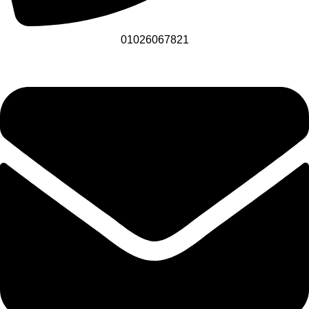
01026067821