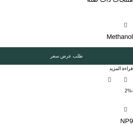
Methanol
طلب عرض سعر
قراءة المزيد
-2%
NP9