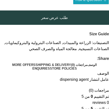
طلب عرض سعر
Size Guide
التصنيفات:
الزراعة والمبيدات
,
الصناعات البترولية والبتروكيماويات
,
الصناعات النسيجية
,
معالجة المياه والصرف الصحي
Share:
الوصف
مراجعات (0)
SHIPPING & DELIVERY
MORE OFFERS
ENQUIRIES
STORE POLICIES
الوصف
عامل انتشار dispersing agent
مراجعات (0)
تم التقييم
0
من 5
0 reviews
تم التقييم
5
من 5