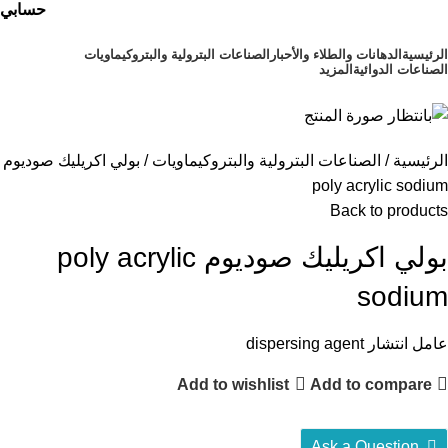
حسابي
الرئيسية
⁠الدهانات والطلاء والأحبار
الصناعات البترولية والبتروكيماويات
الصناعات الدوائية
المزيد
أقسام المنتجات
الرئيسية
الصناعات البترولية والبتروكيماويات
بولي اكريليك صوديوم
poly acrylic sodium
Back to products
بولي اكريليك صوديوم poly acrylic
sodium
عامل انتشار dispersing agent
Add to wishlist
Add to compare
Ask a Question