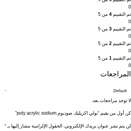
0
تم التقييم
4
من 5
0
تم التقييم
3
من 5
0
تم التقييم
2
من 5
0
تم التقييم
1
من 5
0
المراجعات
لا توجد مراجعات بعد.
كن أول من يقيم “بولي اكريليك صوديوم poly acrylic sodium”
لن يتم نشر عنوان بريدك الإلكتروني.
الحقول الإلزامية مشار إليها بـ
*