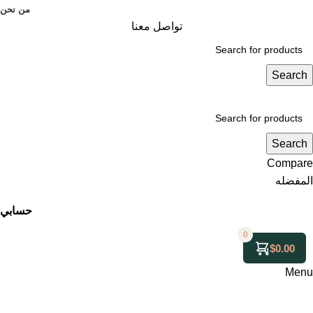
من نحن
تواصل معنا
Search
Search
Compare
المفضله
حسابي
0
$
0.00
Menu