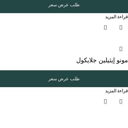
طلب عرض سعر
قراءة المزيد
مونو إيثيلين جلايكول
طلب عرض سعر
قراءة المزيد
روابط سريعة